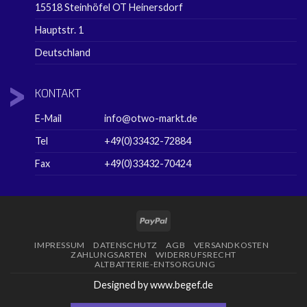
15518 Steinhöfel OT Heinersdorf
Hauptstr. 1
Deutschland
KONTAKT
E-Mail
info@otwo-markt.de
Tel
+49(0)33432-72884
Fax
+49(0)33432-70424
PayPal
IMPRESSUM
DATENSCHUTZ
AGB
VERSANDKOSTEN
ZAHLUNGSARTEN
WIDERRUFSRECHT
ALTBATTERIE-ENTSORGUNG
Designed by www.begef.de