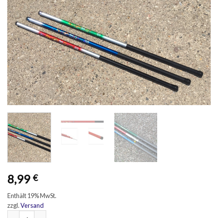
8,99
€
Enthält 19% MwSt.
zzgl.
Versand
Teleskop Stippe "Laguna/Good Luck" 5m Menge