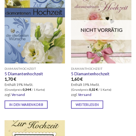
NICHT VORRÄTIG
DIAMANTHOCHZEIT
DIAMANTHOCHZEIT
5 Diamantenhochzeit
5 Diamantenhochzeit
1,70
€
1,60
€
Enthält 19% MwSt.
Enthält 19% MwSt.
(Grundpreis:
0,34
€
/ 1 Karte)
(Grundpreis:
0,32
€
/ 1 Karte)
zzgl.
Versand
zzgl.
Versand
IN DEN WARENKORB
WEITERLESEN