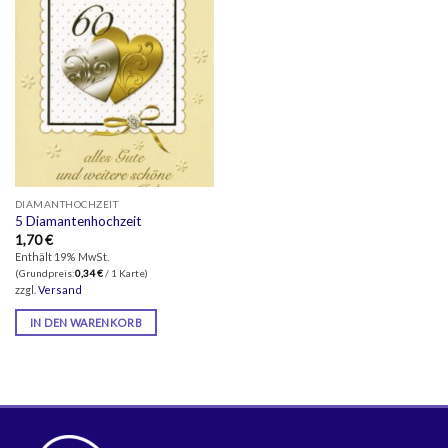
DIAMANTHOCHZEIT
5 Diamantenhochzeit
1,70
€
Enthält 19% MwSt.
(Grundpreis:
0,34
€
/ 1 Karte)
zzgl.
Versand
IN DEN WARENKORB