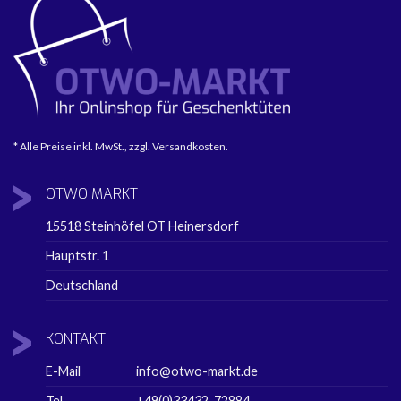
* Alle Preise inkl. MwSt., zzgl. Versandkosten.
OTWO
MARKT
15518 Steinhöfel OT Heinersdorf
Hauptstr. 1
Deutschland
KONTAKT
E-Mail
info@otwo-markt.de
Tel
+49(0)33432-72884