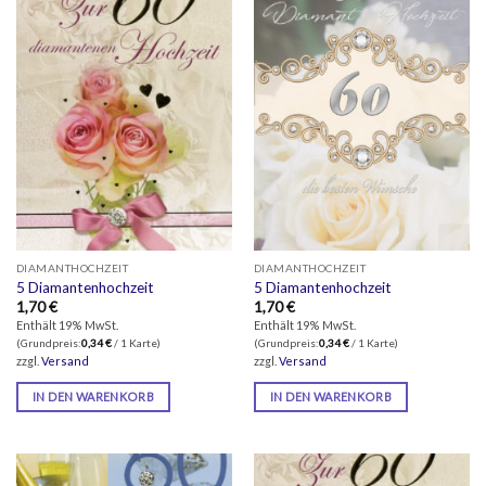
DIAMANTHOCHZEIT
DIAMANTHOCHZEIT
5 Diamantenhochzeit
5 Diamantenhochzeit
1,70
€
1,70
€
Enthält 19% MwSt.
Enthält 19% MwSt.
(Grundpreis:
0,34
€
/ 1 Karte)
(Grundpreis:
0,34
€
/ 1 Karte)
zzgl.
Versand
zzgl.
Versand
IN DEN WARENKORB
IN DEN WARENKORB