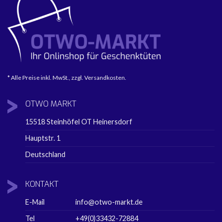
* Alle Preise inkl. MwSt., zzgl. Versandkosten.
OTWO
MARKT
15518 Steinhöfel OT Heinersdorf
Hauptstr. 1
Deutschland
KONTAKT
E-Mail
info@otwo-markt.de
Tel
+49(0)33432-72884