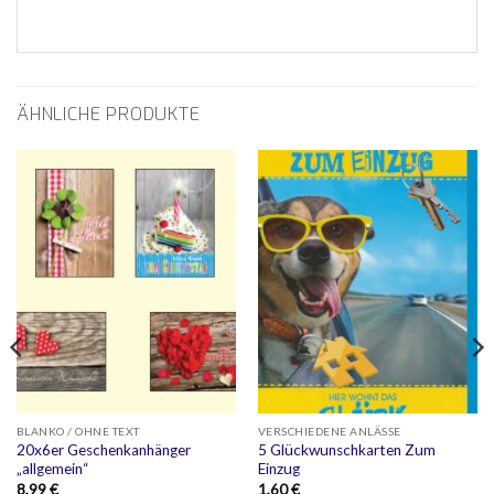
ÄHNLICHE PRODUKTE
BLANKO / OHNE TEXT
VERSCHIEDENE ANLÄSSE
20x6er Geschenkanhänger
5 Glückwunschkarten Zum
„allgemein“
Einzug
8,99
€
1,60
€