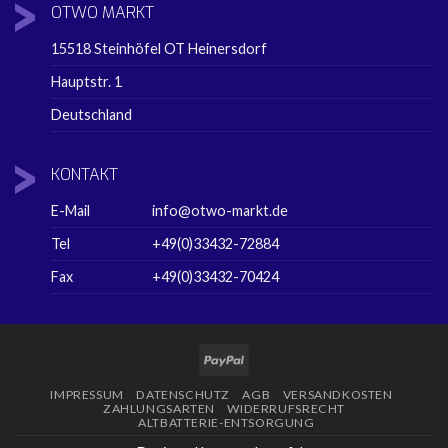
OTWO
MARKT
15518 Steinhöfel OT Heinersdorf
Hauptstr. 1
Deutschland
KONTAKT
E-Mail
info@otwo-markt.de
Tel
+49(0)33432-72884
Fax
+49(0)33432-70424
PayPal
IMPRESSUM
DATENSCHUTZ
AGB
VERSANDKOSTEN
ZAHLUNGSARTEN
WIDERRUFSRECHT
ALTBATTERIE-ENTSORGUNG