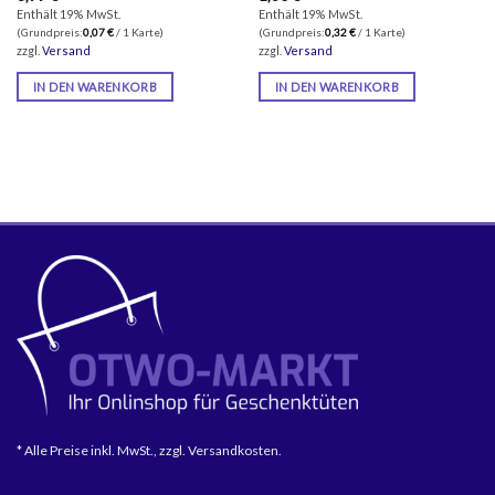
Enthält 19% MwSt.
Enthält 19% MwSt.
(Grundpreis:
0,07
€
/ 1 Karte)
(Grundpreis:
0,32
€
/ 1 Karte)
zzgl.
Versand
zzgl.
Versand
IN DEN WARENKORB
IN DEN WARENKORB
* Alle Preise inkl. MwSt., zzgl. Versandkosten.