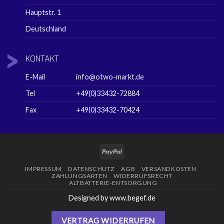
Hauptstr. 1
Deutschland
KONTAKT
E-Mail
info@otwo-markt.de
Tel
+49(0)33432-72884
Fax
+49(0)33432-70424
PayPal
IMPRESSUM
DATENSCHUTZ
AGB
VERSANDKOSTEN
ZAHLUNGSARTEN
WIDERRUFSRECHT
ALTBATTERIE-ENTSORGUNG
Designed by www.begef.de
VERTRAG WIDERRUFEN