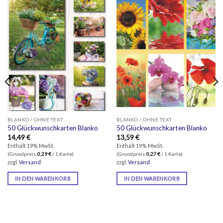
BLANKO / OHNE TEXT
BLANKO / OHNE TEXT
50 Glückwunschkarten Blanko
50 Glückwunschkarten Blanko
14,49
€
13,59
€
Enthält 19% MwSt.
Enthält 19% MwSt.
(Grundpreis:
0,29
€
/ 1 Karte)
(Grundpreis:
0,27
€
/ 1 Karte)
zzgl.
Versand
zzgl.
Versand
IN DEN WARENKORB
IN DEN WARENKORB