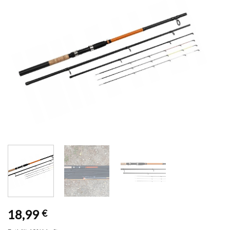
18,99
€