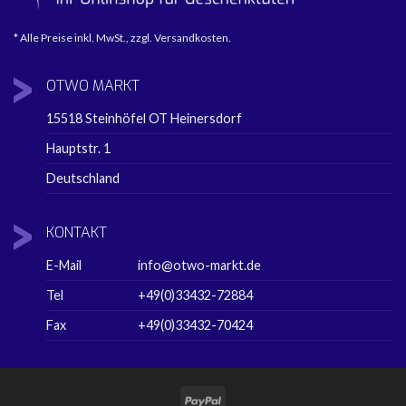
* Alle Preise inkl. MwSt., zzgl. Versandkosten.
OTWO
MARKT
15518 Steinhöfel OT Heinersdorf
Hauptstr. 1
Deutschland
KONTAKT
E-Mail
info@otwo-markt.de
Tel
+49(0)33432-72884
Fax
+49(0)33432-70424
PayPal