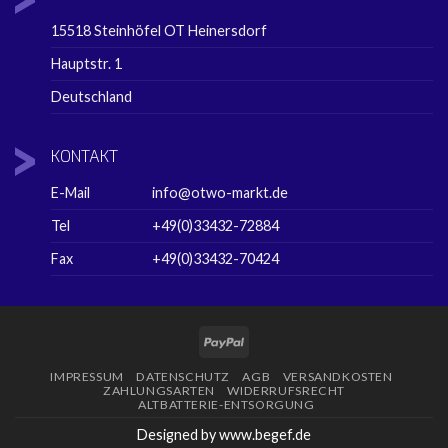
15518 Steinhöfel OT Heinersdorf
Hauptstr. 1
Deutschland
KONTAKT
E-Mail
info@otwo-markt.de
Tel
+49(0)33432-72884
Fax
+49(0)33432-70424
PayPal
IMPRESSUM
DATENSCHUTZ
AGB
VERSANDKOSTEN
ZAHLUNGSARTEN
WIDERRUFSRECHT
ALTBATTERIE-ENTSORGUNG
Designed by www.begef.de