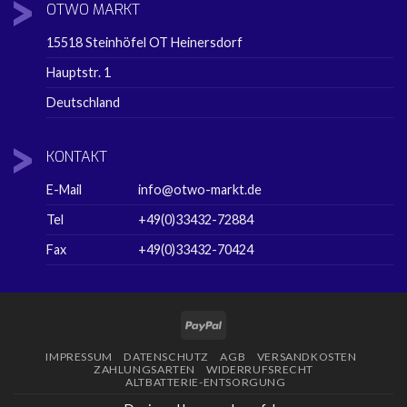
OTWO
MARKT
15518 Steinhöfel OT Heinersdorf
Hauptstr. 1
Deutschland
KONTAKT
E-Mail
info@otwo-markt.de
Tel
+49(0)33432-72884
Fax
+49(0)33432-70424
PayPal
IMPRESSUM
DATENSCHUTZ
AGB
VERSANDKOSTEN
ZAHLUNGSARTEN
WIDERRUFSRECHT
ALTBATTERIE-ENTSORGUNG