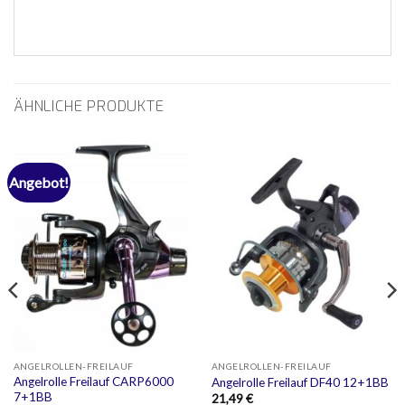
ÄHNLICHE PRODUKTE
Angebot!
ANGELROLLEN-FREILAUF
ANGELROLLEN-FREILAUF
Angelrolle Freilauf CARP6000
Angelrolle Freilauf DF40 12+1BB
7+1BB
21,49
€