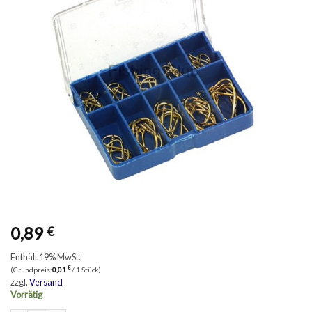
0,89
€
Enthält 19% MwSt.
€
(Grundpreis:
0,01
/ 1 Stück)
zzgl.
Versand
Vorrätig