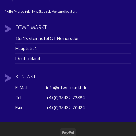
* Alle Preise inkl. MwSt., zzgl. Versandkosten.
OTWO
MARKT
15518 Steinhöfel OT Heinersdorf
Hauptstr. 1
Deutschland
KONTAKT
E-Mail
info@otwo-markt.de
Tel
+49(0)33432-72884
Fax
+49(0)33432-70424
PayPal