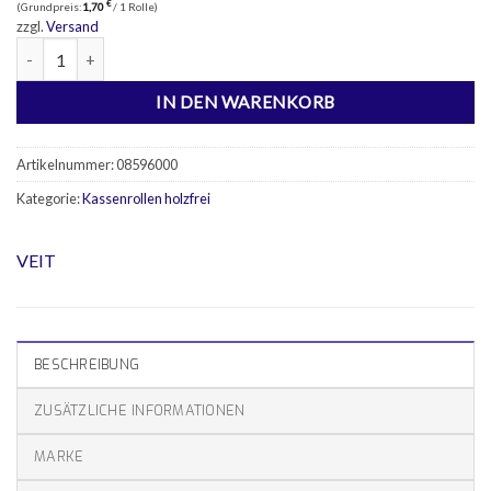
€
(Grundpreis:
1,70
/ 1 Rolle)
zzgl.
Versand
50 Kassenrollen 70/80/12 Menge
IN DEN WARENKORB
Artikelnummer:
08596000
Kategorie:
Kassenrollen holzfrei
VEIT
BESCHREIBUNG
ZUSÄTZLICHE INFORMATIONEN
MARKE