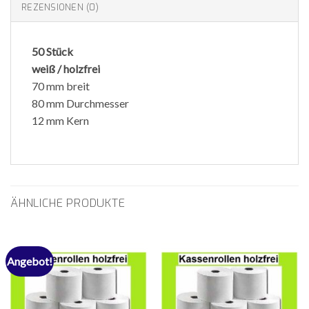
REZENSIONEN (0)
50 Stück
weiß / holzfrei
70 mm breit
80 mm Durchmesser
12 mm Kern
ÄHNLICHE PRODUKTE
Angebot!