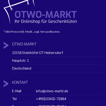
* Alle Preise inkl. MwSt., zzgl. Versandkosten.
OTWO
MARKT
15518 Steinhöfel OT Heinersdorf
Hauptstr. 1
Deutschland
KONTAKT
E-Mail
info@otwo-markt.de
Tel
+49(0)33432-72884