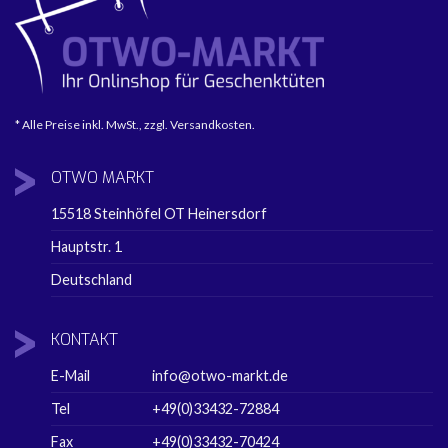
* Alle Preise inkl. MwSt., zzgl. Versandkosten.
OTWO
MARKT
15518 Steinhöfel OT Heinersdorf
Hauptstr. 1
Deutschland
KONTAKT
E-Mail
info@otwo-markt.de
Tel
+49(0)33432-72884
Fax
+49(0)33432-70424