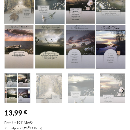
13,99
€
Enthält 19% MwSt.
€
(Grundpreis:
0,28
/ 1 Karte)