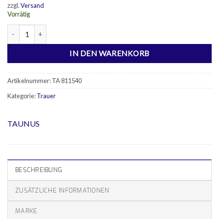
zzgl.
Versand
Vorrätig
50 Trauerkarten mit Sprüche Menge
IN DEN WARENKORB
Artikelnummer:
TA 811540
Kategorie:
Trauer
TAUNUS
BESCHREIBUNG
ZUSÄTZLICHE INFORMATIONEN
MARKE