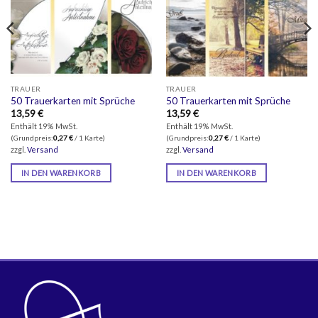
TRAUER
TRAUER
50 Trauerkarten mit Sprüche
50 Trauerkarten mit Sprüche
13,59
€
13,59
€
Enthält 19% MwSt.
Enthält 19% MwSt.
(Grundpreis:
0,27
€
/ 1 Karte)
(Grundpreis:
0,27
€
/ 1 Karte)
zzgl.
Versand
zzgl.
Versand
IN DEN WARENKORB
IN DEN WARENKORB