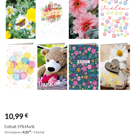
10,99
€
Enthält 19% MwSt.
€
(Grundpreis:
0,22
/ 1 Karte)