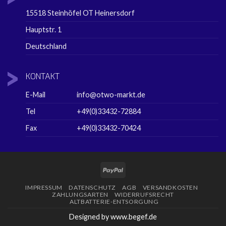
15518 Steinhöfel OT Heinersdorf
Hauptstr. 1
Deutschland
KONTAKT
E-Mail
info@otwo-markt.de
Tel
+49(0)33432-72884
Fax
+49(0)33432-70424
PayPal
IMPRESSUM
DATENSCHUTZ
AGB
VERSANDKOSTEN
ZAHLUNGSARTEN
WIDERRUFSRECHT
ALTBATTERIE-ENTSORGUNG
Designed by www.begef.de