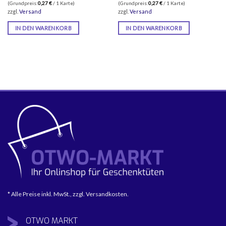
(Grundpreis:
0,27
€
/ 1 Karte)
(Grundpreis:
0,27
€
/ 1 Karte)
zzgl.
Versand
zzgl.
Versand
IN DEN WARENKORB
IN DEN WARENKORB
* Alle Preise inkl. MwSt., zzgl. Versandkosten.
OTWO
MARKT