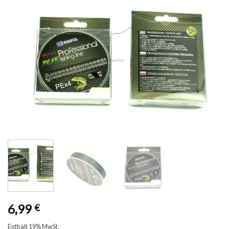
6,99
€
Enthält 19% MwSt.