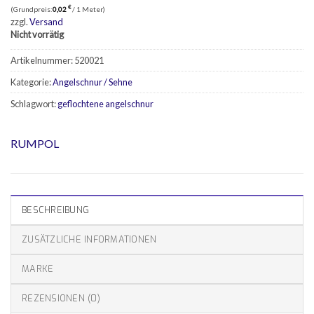
€
(Grundpreis:
0,02
/ 1 Meter)
zzgl.
Versand
Nicht vorrätig
Artikelnummer:
520021
Kategorie:
Angelschnur / Sehne
Schlagwort:
geflochtene angelschnur
RUMPOL
BESCHREIBUNG
ZUSÄTZLICHE INFORMATIONEN
MARKE
REZENSIONEN (0)