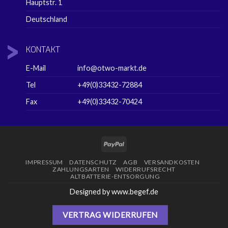
Hauptstr. 1
Deutschland
KONTAKT
E-Mail
info@otwo-markt.de
Tel
+49(0)33432-72884
Fax
+49(0)33432-70424
PayPal
IMPRESSUM
DATENSCHUTZ
AGB
VERSANDKOSTEN
ZAHLUNGSARTEN
WIDERRUFSRECHT
ALTBATTERIE-ENTSORGUNG
Designed by www.begef.de
VERTRAG WIDERRUFEN