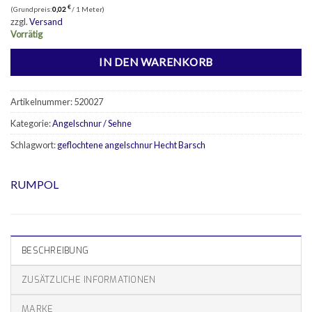
€
(Grundpreis:
0,02
/ 1 Meter)
zzgl.
Versand
Vorrätig
IN DEN WARENKORB
Artikelnummer:
520027
Kategorie:
Angelschnur / Sehne
Schlagwort:
geflochtene angelschnur Hecht Barsch
RUMPOL
BESCHREIBUNG
ZUSÄTZLICHE INFORMATIONEN
MARKE