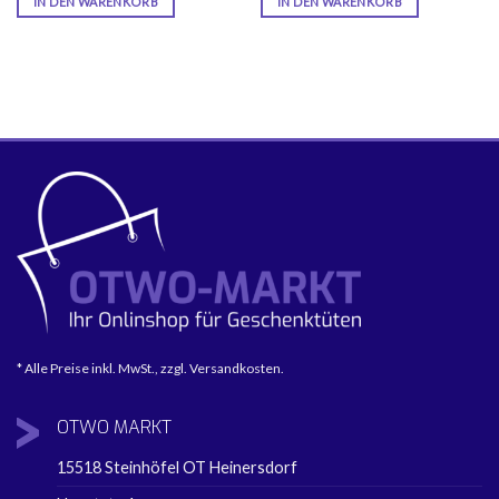
IN DEN WARENKORB
IN DEN WARENKORB
* Alle Preise inkl. MwSt., zzgl. Versandkosten.
OTWO
MARKT
15518 Steinhöfel OT Heinersdorf