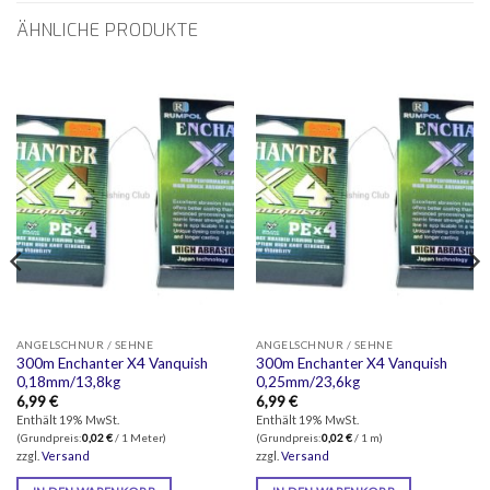
ÄHNLICHE PRODUKTE
ANGELSCHNUR / SEHNE
ANGELSCHNUR / SEHNE
300m Enchanter X4 Vanquish
300m Enchanter X4 Vanquish
0,18mm/13,8kg
0,25mm/23,6kg
6,99
€
6,99
€
Enthält 19% MwSt.
Enthält 19% MwSt.
(Grundpreis:
0,02
€
/ 1 Meter)
(Grundpreis:
0,02
€
/ 1 m)
zzgl.
Versand
zzgl.
Versand