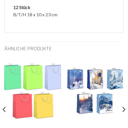
12 Stück
B/T/H 18 x 10 x 23 cm
ÄHNLICHE PRODUKTE