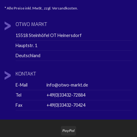
* Alle Preise inkl. MwSt., zzgl. Versandkosten.
OTWO
MARKT
15518 Steinhöfel OT Heinersdorf
Hauptstr. 1
Deutschland
KONTAKT
E-Mail
info@otwo-markt.de
Tel
+49(0)33432-72884
Fax
+49(0)33432-70424
PayPal