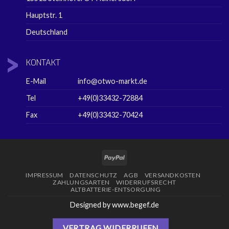
Hauptstr. 1
Deutschland
KONTAKT
E-Mail
info@otwo-markt.de
Tel
+49(0)33432-72884
Fax
+49(0)33432-70424
PayPal
IMPRESSUM
DATENSCHUTZ
AGB
VERSANDKOSTEN
ZAHLUNGSARTEN
WIDERRUFSRECHT
ALTBATTERIE-ENTSORGUNG
Designed by www.begef.de
VERTRAG WIDERRUFEN