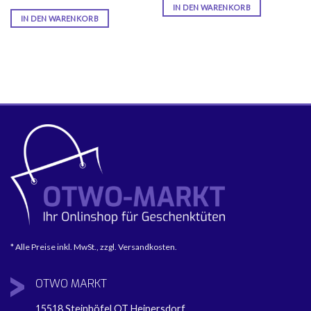
IN DEN WARENKORB
IN DEN WARENKORB
* Alle Preise inkl. MwSt., zzgl. Versandkosten.
OTWO
MARKT
15518 Steinhöfel OT Heinersdorf