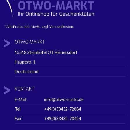
* Alle Preise inkl. MwSt., zzgl. Versandkosten.
OTWO
MARKT
15518 Steinhöfel OT Heinersdorf
Hauptstr. 1
Deutschland
KONTAKT
E-Mail
info@otwo-markt.de
Tel
+49(0)33432-72884
Fax
+49(0)33432-70424